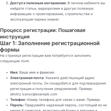
Доступ к полезным материалам:
В личном кабинете вы
найдете статьи, видеоролики и другую полезную
информацию о проектировании, строительстве и
эксплуатации парных комнат.
Процесс регистрации: Пошаговая
инструкция
Шаг 1: Заполнение регистрационной
формы
На странице регистрации вам потребуется заполнить
следующие поля:
Имя:
Ваше имя и фамилия.
Электронная почта:
Укажите действующий адрес
электронной почты. Он понадобится для подтверждения
регистрации и получения уведомлений. Пример:
dimitry.ivanov@example.com
Телефон:
Номер телефона для связи с вами. Пример:
Пароль:
Придумайте надежный пароль, состоящий из не
менее 8 символов, включающий буквы в верхнем и