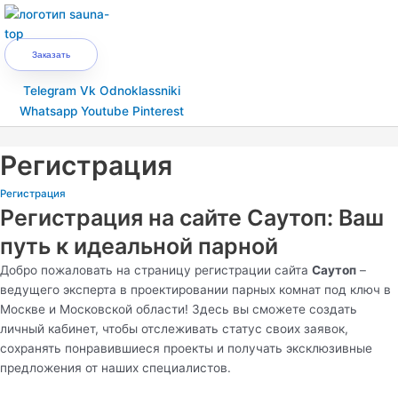
Перейти
к
содержимому
Заказать
Telegram
Vk
Odnoklassniki
Whatsapp
Youtube
Pinterest
Main
Menu
Регистрация
Регистрация
Регистрация на сайте Саутоп: Ваш
путь к идеальной парной
Добро пожаловать на страницу регистрации сайта
Саутоп
–
ведущего эксперта в проектировании парных комнат под ключ в
Москве и Московской области! Здесь вы сможете создать
личный кабинет, чтобы отслеживать статус своих заявок,
сохранять понравившиеся проекты и получать эксклюзивные
предложения от наших специалистов.